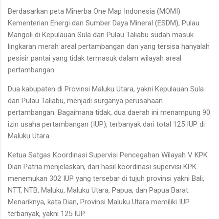
Berdasarkan peta Minerba One Map Indonesia (MOMI)
Kementerian Energi dan Sumber Daya Mineral (ESDM), Pulau
Mangoli di Kepulauan Sula dan Pulau Taliabu sudah masuk
lingkaran merah areal pertambangan dan yang tersisa hanyalah
pesisir pantai yang tidak termasuk dalam wilayah areal
pertambangan.
Dua kabupaten di Provinsi Maluku Utara, yakni Kepulauan Sula
dan Pulau Taliabu, menjadi surganya perusahaan
pertambangan. Bagaimana tidak, dua daerah ini menampung 90
izin usaha pertambangan (IUP), terbanyak dari total 125 IUP di
Maluku Utara.
Ketua Satgas Koordinasi Supervisi Pencegahan Wilayah V KPK
Dian Patria menjelaskan, dari hasil koordinasi supervisi KPK
menemukan 302 IUP yang tersebar di tujuh provinsi yakni Bali,
NTT, NTB, Maluku, Maluku Utara, Papua, dan Papua Barat.
Menariknya, kata Dian, Provinsi Maluku Utara memiliki IUP
terbanyak, yakni 125 IUP.