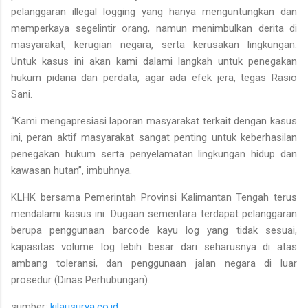
pelanggaran illegal logging yang hanya menguntungkan dan
memperkaya segelintir orang, namun menimbulkan derita di
masyarakat, kerugian negara, serta kerusakan lingkungan.
Untuk kasus ini akan kami dalami langkah untuk penegakan
hukum pidana dan perdata, agar ada efek jera, tegas Rasio
Sani.
“Kami mengapresiasi laporan masyarakat terkait dengan kasus
ini, peran aktif masyarakat sangat penting untuk keberhasilan
penegakan hukum serta penyelamatan lingkungan hidup dan
kawasan hutan”, imbuhnya.
KLHK bersama Pemerintah Provinsi Kalimantan Tengah terus
mendalami kasus ini. Dugaan sementara terdapat pelanggaran
berupa penggunaan barcode kayu log yang tidak sesuai,
kapasitas volume log lebih besar dari seharusnya di atas
ambang toleransi, dan penggunaan jalan negara di luar
prosedur (Dinas Perhubungan).
sumber:
kilausurya.co.id