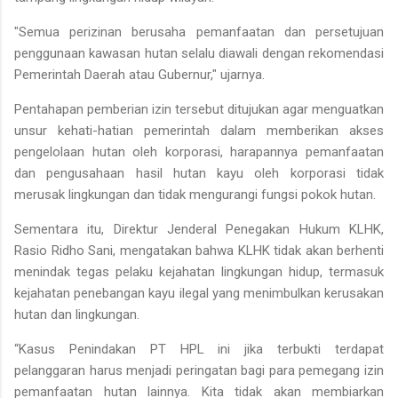
"Semua perizinan berusaha pemanfaatan dan persetujuan
penggunaan kawasan hutan selalu diawali dengan rekomendasi
Pemerintah Daerah atau Gubernur," ujarnya.
Pentahapan pemberian izin tersebut ditujukan agar menguatkan
unsur kehati-hatian pemerintah dalam memberikan akses
pengelolaan hutan oleh korporasi, harapannya pemanfaatan
dan pengusahaan hasil hutan kayu oleh korporasi tidak
merusak lingkungan dan tidak mengurangi fungsi pokok hutan.
Sementara itu, Direktur Jenderal Penegakan Hukum KLHK,
Rasio Ridho Sani, mengatakan bahwa KLHK tidak akan berhenti
menindak tegas pelaku kejahatan lingkungan hidup, termasuk
kejahatan penebangan kayu ilegal yang menimbulkan kerusakan
hutan dan lingkungan.
“Kasus Penindakan PT HPL ini jika terbukti terdapat
pelanggaran harus menjadi peringatan bagi para pemegang izin
pemanfaatan hutan lainnya. Kita tidak akan membiarkan