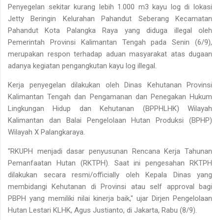
Penyegelan sekitar kurang lebih 1.000 m3 kayu log di lokasi
Jetty Beringin Kelurahan Pahandut Seberang Kecamatan
Pahandut Kota Palangka Raya yang diduga illegal oleh
Pemerintah Provinsi Kalimantan Tengah pada Senin (6/9),
merupakan respon terhadap aduan masyarakat atas dugaan
adanya kegiatan pengangkutan kayu log illegal.
Kerja penyegelan dilakukan oleh Dinas Kehutanan Provinsi
Kalimantan Tengah dan Pengamanan dan Penegakan Hukum
Lingkungan Hidup dan Kehutanan (BPPHLHK) Wilayah
Kalimantan dan Balai Pengelolaan Hutan Produksi (BPHP)
Wilayah X Palangkaraya.
"RKUPH menjadi dasar penyusunan Rencana Kerja Tahunan
Pemanfaatan Hutan (RKTPH). Saat ini pengesahan RKTPH
dilakukan secara resmi/officially oleh Kepala Dinas yang
membidangi Kehutanan di Provinsi atau self approval bagi
PBPH yang memiliki nilai kinerja baik," ujar Dirjen Pengelolaan
Hutan Lestari KLHK, Agus Justianto, di Jakarta, Rabu (8/9).