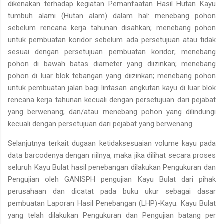
dikenakan terhadap kegiatan Pemanfaatan Hasil Hutan Kayu
tumbuh alami (Hutan alam) dalam hal: menebang pohon
sebelum rencana kerja tahunan disahkan; menebang pohon
untuk pembuatan koridor sebelum ada persetujuan atau tidak
sesuai dengan persetujuan pembuatan koridor; menebang
pohon di bawah batas diameter yang diizinkan; menebang
pohon di luar blok tebangan yang diizinkan; menebang pohon
untuk pembuatan jalan bagi lintasan angkutan kayu di luar blok
rencana kerja tahunan kecuali dengan persetujuan dari pejabat
yang berwenang; dan/atau menebang pohon yang dilindungi
kecuali dengan persetujuan dari pejabat yang berwenang.
Selanjutnya terkait dugaan ketidaksesuaian volume kayu pada
data barcodenya dengan riilnya, maka jika dilihat secara proses
seluruh Kayu Bulat hasil penebangan dilakukan Pengukuran dan
Pengujian oleh GANISPH pengujian Kayu Bulat dari pihak
perusahaan dan dicatat pada buku ukur sebagai dasar
pembuatan Laporan Hasil Penebangan (LHP)-Kayu. Kayu Bulat
yang telah dilakukan Pengukuran dan Pengujian batang per