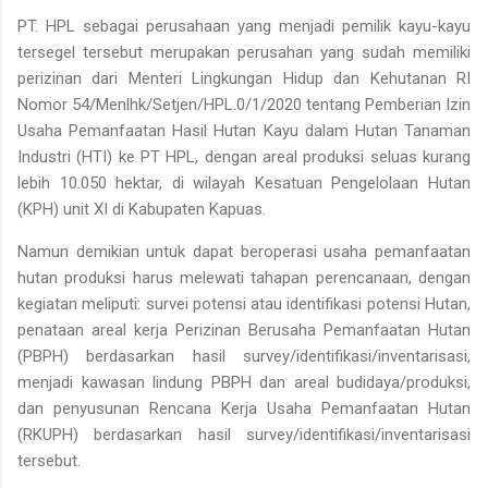
PT. HPL sebagai perusahaan yang menjadi pemilik kayu-kayu
tersegel tersebut merupakan perusahan yang sudah memiliki
perizinan dari Menteri Lingkungan Hidup dan Kehutanan RI
Nomor 54/Menlhk/Setjen/HPL.0/1/2020 tentang Pemberian Izin
Usaha Pemanfaatan Hasil Hutan Kayu dalam Hutan Tanaman
Industri (HTI) ke PT HPL, dengan areal produksi seluas kurang
lebih 10.050 hektar, di wilayah Kesatuan Pengelolaan Hutan
(KPH) unit XI di Kabupaten Kapuas.
Namun demikian untuk dapat beroperasi usaha pemanfaatan
hutan produksi harus melewati tahapan perencanaan, dengan
kegiatan meliputi: survei potensi atau identifikasi potensi Hutan,
penataan areal kerja Perizinan Berusaha Pemanfaatan Hutan
(PBPH) berdasarkan hasil survey/identifikasi/inventarisasi,
menjadi kawasan lindung PBPH dan areal budidaya/produksi,
dan penyusunan Rencana Kerja Usaha Pemanfaatan Hutan
(RKUPH) berdasarkan hasil survey/identifikasi/inventarisasi
tersebut.