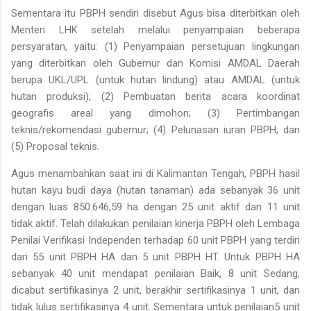
Sementara itu PBPH sendiri disebut Agus bisa diterbitkan oleh
Menteri LHK setelah melalui penyampaian beberapa
persyaratan, yaitu: (1) Penyampaian persetujuan lingkungan
yang diterbitkan oleh Gubernur dan Komisi AMDAL Daerah
berupa UKL/UPL (untuk hutan lindung) atau AMDAL (untuk
hutan produksi); (2) Pembuatan berita acara koordinat
geografis areal yang dimohon; (3) Pertimbangan
teknis/rekomendasi gubernur; (4) Pelunasan iuran PBPH; dan
(5) Proposal teknis.
Agus menambahkan saat ini di Kalimantan Tengah, PBPH hasil
hutan kayu budi daya (hutan tanaman) ada sebanyak 36 unit
dengan luas 850.646,59 ha dengan 25 unit aktif dan 11 unit
tidak aktif. Telah dilakukan penilaian kinerja PBPH oleh Lembaga
Penilai Verifikasi Independen terhadap 60 unit PBPH yang terdiri
dari 55 unit PBPH HA dan 5 unit PBPH HT. Untuk PBPH HA
sebanyak 40 unit mendapat penilaian Baik, 8 unit Sedang,
dicabut sertifikasinya 2 unit, berakhir sertifikasinya 1 unit, dan
tidak lulus sertifikasinya 4 unit. Sementara untuk penilaian5 unit