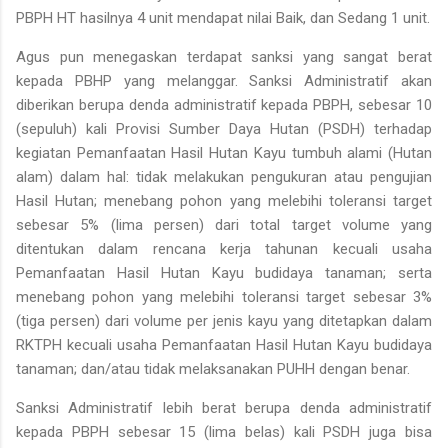
PBPH HT hasilnya 4 unit mendapat nilai Baik, dan Sedang 1 unit.
Agus pun menegaskan terdapat sanksi yang sangat berat
kepada PBHP yang melanggar. Sanksi Administratif akan
diberikan berupa denda administratif kepada PBPH, sebesar 10
(sepuluh) kali Provisi Sumber Daya Hutan (PSDH) terhadap
kegiatan Pemanfaatan Hasil Hutan Kayu tumbuh alami (Hutan
alam) dalam hal: tidak melakukan pengukuran atau pengujian
Hasil Hutan; menebang pohon yang melebihi toleransi target
sebesar 5% (lima persen) dari total target volume yang
ditentukan dalam rencana kerja tahunan kecuali usaha
Pemanfaatan Hasil Hutan Kayu budidaya tanaman; serta
menebang pohon yang melebihi toleransi target sebesar 3%
(tiga persen) dari volume per jenis kayu yang ditetapkan dalam
RKTPH kecuali usaha Pemanfaatan Hasil Hutan Kayu budidaya
tanaman; dan/atau tidak melaksanakan PUHH dengan benar.
Sanksi Administratif lebih berat berupa denda administratif
kepada PBPH sebesar 15 (lima belas) kali PSDH juga bisa