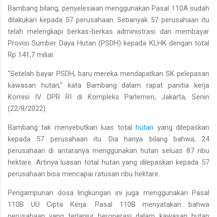
Bambang bilang, penyelesaian menggunakan Pasal 110A sudah
dilakukan kepada 57 perusahaan. Sebanyak 57 perusahaan itu
telah melengkapi berkas-berkas administrasi dan membayar
Provisi Sumber Daya Hutan (PSDH) kepada KLHK dengan total
Rp 141,7 miliar.
"Setelah bayar PSDH, baru mereka mendapatkan SK pelepasan
kawasan hutan," kata Bambang dalam rapat panitia kerja
Komisi IV DPR RI di Kompleks Parlemen, Jakarta, Senin
(22/8/2022).
Bambang tak menyebutkan luas total
hutan
yang dilepaskan
kepada 57 perusahaan itu. Dia hanya bilang bahwa, 24
perusahaan di antaranya menggunakan hutan seluas 87 ribu
hektare. Artinya luasan total hutan yang dilepaskan kepada 57
perusahaan bisa mencapai ratusan ribu hektare.
Pengampunan dosa lingkungan ini juga menggunakan Pasal
110B UU Cipta Kerja. Pasal 110B menyatakan bahwa
perusahaan yang terlanjur beroperasi dalam kawasan hutan