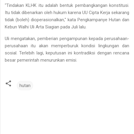
"Tindakan KLHK itu adalah bentuk pembangkangan konstitusi.
Itu tidak dibenarkan oleh hukum karena UU Cipta Kerja sekarang
tidak (boleh) dioperasionalkan," kata Pengkampanye Hutan dan
Kebun Walhi Uli Arta Siagian pada Juli lalu.
Uli mengatakan, pemberian pengampunan kepada perusahaan-
perusahaan itu akan memperburuk kondisi lingkungan dan
sosial. Terlebih lagi, keputusan ini kontradiksi dengan rencana
besar pemerintah menurunkan emisi.
hutan
C
o
m
m
e