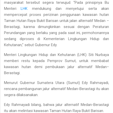
masyarakat tersebut segera terwujud. “Pada prinsipnya Bu
Menteri
LHK
mendukung dan menyetujui serta akan
mempercepat proses perizinan penggunaan kawasan hutan
Taman Hutan Raya Bukit Barisan untuk jalan alternatif Medan –
Berastagi, karena dimungkinkan sesuai dengan Peraturan
Perundangan yang berlaku yang pada saat ini, permohonannya
sedang diproses di Kementerian Lingkungan Hidup dan
Kehutanan,” sebut Gubernur Edy.
Menteri Lingkungan Hidup dan Kehutanan (LHK) Siti Nurbaya
memberi restu kepada Pemprov Sumut, untuk membabat
kawasan hutan demi pembukaan jalur alternatif Medan–
Berastagi.
Menurut Gubernur Sumatera Utara (Sumut) Edy Rahmayadi,
rencana pembangunan jalur alternatif Medan-Berastagi itu akan
segera dilaksanakan.
Edy Rahmayadi bilang, bahwa jalur alternatif Medan-Berastagi
itu akan melintasi kawasan Taman Hutan Raya Bukit Barisan.