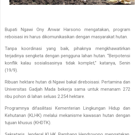
Bupati Ngawi Ony Anwar Harsono mengatakan, program
reboisasi ini harus dikomunikasikan dengan masyarakat hutan.
Tanpa koordinasi yang baik, pihaknya mengkhawatirkan
terjadinya sengketa dengan pengguna lahan hutan. ‘’Berpotensi
konflik kalau sosialisasinya tidak komplet,’’ katanya, Senin
(19/9).
Ribuan hektare hutan di Ngawi bakal direboisasi. Pertamina dan
Universitas Gadjah Mada bekerja sama untuk menanam 272
ribu pohon di lahan seluas 2.254 hektare.
Programnya difasilitasi Kementerian Lingkungan Hidup dan
Kehutanan (KLHK) melalui mekanisme kawasan hutan dengan
tujuan khusus (KHDTK).
Sekretaris Jenderal KLHK Bambang Hendroyono mengatakan,