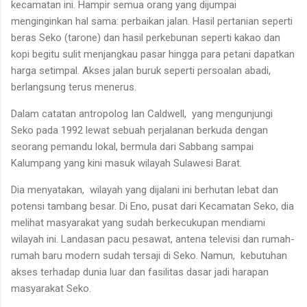
kecamatan ini. Hampir semua orang yang dijumpai
menginginkan hal sama: perbaikan jalan. Hasil pertanian seperti
beras Seko (tarone) dan hasil perkebunan seperti kakao dan
kopi begitu sulit menjangkau pasar hingga para petani dapatkan
harga setimpal. Akses jalan buruk seperti persoalan abadi,
berlangsung terus menerus.
Dalam catatan antropolog Ian Caldwell, yang mengunjungi
Seko pada 1992 lewat sebuah perjalanan berkuda dengan
seorang pemandu lokal, bermula dari Sabbang sampai
Kalumpang yang kini masuk wilayah Sulawesi Barat.
Dia menyatakan, wilayah yang dijalani ini berhutan lebat dan
potensi tambang besar. Di Eno, pusat dari Kecamatan Seko, dia
melihat masyarakat yang sudah berkecukupan mendiami
wilayah ini. Landasan pacu pesawat, antena televisi dan rumah-
rumah baru modern sudah tersaji di Seko. Namun, kebutuhan
akses terhadap dunia luar dan fasilitas dasar jadi harapan
masyarakat Seko.