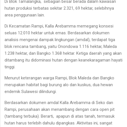
Di Blok Tamalangka, sebagian besar berada dalam kawasan
hutan produksi terbatas sekitar 2.321, 69 hektar, selebihnya
area penggunaan lain.
Di Kecamatan Rampi, Kalla Arebamma memegang konsesi
seluas 12.010 hektar untuk emas. Berdasarkan dokumen
analisis mengenai dampak lingkungan (amdal), terdapat tiga
blok rencana tambang, yaitu Onondowa 1.116 hektar, Maleda
1.238 hektar, dan Bangko 1.368 hektar. Ketiga daerah yang akan
ditambang itu didominasi hutan dengan keanekaragaman hayati
tinggi.
Menurut keterangan warga Rampi, Blok Maleda dan Bangko
merupakan habitat bagi burung alo dan kuskus, dua hewan
endemik Sulawesi dilindungi.
Berdasarkan dokumen amdal Kalla Arebamma di Seko dan
Rampi, perusahaan akan menambang dengan cara open pit
(tambang terbuka). Berarti, apapun di atas tanah, termasuk
hutan harus terlebih dahulu dipangkas. Aktivitas ini, sangat