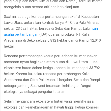
yang hidup dan bermukim di Seko dan Rampi, terbukti mampu
mengelola hutan secara arif dan berkelanjutan.
Saat ini, ada tiga konsesi pertambangan aktif di Kabupaten
Luwu Utara, antara lain kontrak karya PT Citra Palu Mineral,
sekitar 23.629 hektar, berada di Seko dan Rampi. Lalu,
izin
usaha pertambangan
(IUP) operasi produksi PT Kalla
Arebamma di Seko seluas 6.812 hektar dan di Rampi 12.010
hektar.
Rencana pertambangan kedua perusahaan itu merupakan
ancaman nyata bagi ekosistem hutan di Luwu Utara. Luas
ekosistem hutan dalam ketiga konsesi itu mencapai 33.792
hektar. Karena itu, kalau rencana pertambangan Kalla
Arebamma dan Citra Palu Mineral berjalan, Seko dan Rampi,
sebagai jantung Sulawesi terancam kehilangan fungsi
ekologisnya sebagai pengatur tata air.
Selain mengancam ekosistem hutan yang memiliki jasa
ekologis dan keanekaragaman hayati tinggi, ketiga konsesi