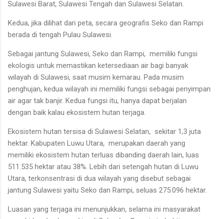
Sulawesi Barat, Sulawesi Tengah dan Sulawesi Selatan.
Kedua, jika dilihat dari peta, secara geografis Seko dan Rampi
berada di tengah Pulau Sulawesi.
Sebagai jantung Sulawesi, Seko dan Rampi, memiliki fungsi
ekologis untuk memastikan ketersediaan air bagi banyak
wilayah di Sulawesi, saat musim kemarau. Pada musim
penghujan, kedua wilayah ini memiliki fungsi sebagai penyimpan
air agar tak banjir. Kedua fungsi itu, hanya dapat berjalan
dengan baik kalau ekosistem hutan terjaga.
Ekosistem hutan tersisa di Sulawesi Selatan, sekitar 1,3 juta
hektar. Kabupaten Luwu Utara, merupakan daerah yang
memiliki ekosistem hutan terluas dibanding daerah lain, luas
511.535 hektar atau 38%. Lebih dari setengah hutan di Luwu
Utara, terkonsentrasi di dua wilayah yang disebut sebagai
jantung Sulawesi yaitu Seko dan Rampi, seluas 275.096 hektar.
Luasan yang terjaga ini menunjukkan, selama ini masyarakat