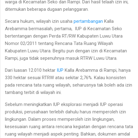
warga di Kecamatan Seko dan Rampi. Dari hasil telaah izin ini,
ditemukan beberapa dugaan pelanggaran.
Secara hukum, wilayah izin usaha
pertambangan
Kalla
Arebamma bermasalah, pertama, IUP di Kecamatan Seko
bertentangan dengan Perda RT/RW Kabupaten Luwu Utara
Nomor 02/2011 tentang Rencana Tata Ruang Wilayah
Kabupaten Luwu Utara. Begitu pun dengan izin di Kecamatan
Rampi, juga tidak sepenuhnya masuk RTRW Luwu Utara.
Dari luasan 12.010 hektar
IUP
Kalla Arebamma di Rampi, hanya
330 hektar sesuai RTRW atau sekitar 2,76%. Kalau konsisten
pada rencana tata ruang wilayah, seharusnya tak boleh ada izin
tambang terbit di wilayah ini.
Sebelum meningkatkan IUP eksplorasi menjadi IUP operasi
produksi, perusahaan terlebih dahulu harus memperoleh izin
lingkungan. Dalam proses memperoleh izin lingkungan,
kesesuaian ruang antara rencana kegiatan dengan rencana tata
ruang wilayah menjadi aspek penting. Bahkan, dokumen amdal