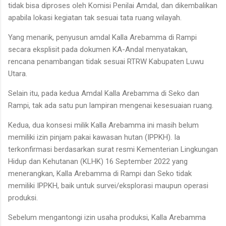
tidak bisa diproses oleh Komisi Penilai Amdal, dan dikembalikan
apabila lokasi kegiatan tak sesuai tata ruang wilayah.
Yang menarik, penyusun amdal Kalla Arebamma di Rampi
secara eksplisit pada dokumen KA-Andal menyatakan,
rencana penambangan tidak sesuai RTRW Kabupaten Luwu
Utara.
Selain itu, pada kedua Amdal Kalla Arebamma di Seko dan
Rampi, tak ada satu pun lampiran mengenai kesesuaian ruang.
Kedua, dua konsesi milik Kalla Arebamma ini masih belum
memiliki izin pinjam pakai kawasan hutan (IPPKH). Ia
terkonfirmasi berdasarkan surat resmi Kementerian Lingkungan
Hidup dan Kehutanan (KLHK) 16 September 2022 yang
menerangkan, Kalla Arebamma di Rampi dan Seko tidak
memiliki IPPKH, baik untuk survei/eksplorasi maupun operasi
produksi.
Sebelum mengantongi izin usaha produksi, Kalla Arebamma