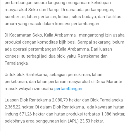
pertambangan secara langsung mengancam kehidupan
masyarakat Seko dan Rampi. Di sana ada perkampungan,
sumber air, lahan pertanian, kebun, situs budaya, dan fasilitas
umum yang masuk dalam konsesi pertambangan.
Di Kecamatan Seko, Kalla Arebamma, mengantongi izin usaha
produksi dengan komoditas bijih besi. Sampai sekarang, belum
ada operasi pertambangan Kalla Arebamma. Dari luasan
konsesi itu terbagi jadi dua blok, yaitu, Rantekama dan
Tamalangka.
Untuk blok Rantekama, sebagian pemukiman, lahan
perkebunan, dan lahan pertanian masyarakat di Desa Marante
masuk wilayah izin usaha
pertambangan
.
Luasan Blok Rantekama 2.080,79 hektar dan Blok Tamalangka
2.365,22 hektar. Di dalam Blok Rantekama, ada kawasan hutan
lindung 671,26 hektar dan hutan produksi terbatas 1.386 hektar,
selebihnya area penggunaan lain (APL) 23,53 hektar.