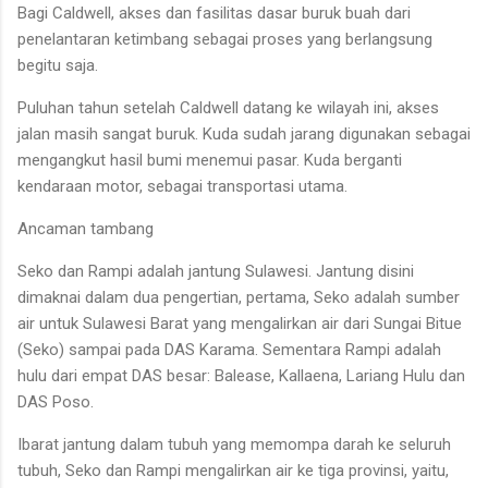
Bagi Caldwell, akses dan fasilitas dasar buruk buah dari
penelantaran ketimbang sebagai proses yang berlangsung
begitu saja.
Puluhan tahun setelah Caldwell datang ke wilayah ini, akses
jalan masih sangat buruk. Kuda sudah jarang digunakan sebagai
mengangkut hasil bumi menemui pasar. Kuda berganti
kendaraan motor, sebagai transportasi utama.
Ancaman tambang
Seko dan Rampi adalah jantung Sulawesi. Jantung disini
dimaknai dalam dua pengertian, pertama, Seko adalah sumber
air untuk Sulawesi Barat yang mengalirkan air dari Sungai Bitue
(Seko) sampai pada DAS Karama. Sementara Rampi adalah
hulu dari empat DAS besar: Balease, Kallaena, Lariang Hulu dan
DAS Poso.
Ibarat jantung dalam tubuh yang memompa darah ke seluruh
tubuh, Seko dan Rampi mengalirkan air ke tiga provinsi, yaitu,