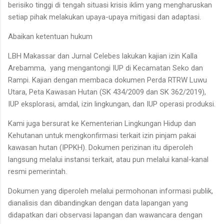
berisiko tinggi di tengah situasi krisis iklim yang mengharuskan
setiap pihak melakukan upaya-upaya mitigasi dan adaptasi.
Abaikan ketentuan hukum
LBH Makassar dan Jurnal Celebes lakukan kajian izin Kalla
Arebamma, yang mengantongi IUP di Kecamatan Seko dan
Rampi. Kajian dengan membaca dokumen Perda RTRW Luwu
Utara, Peta Kawasan Hutan (SK 434/2009 dan SK 362/2019),
IUP eksplorasi, amdal, izin lingkungan, dan IUP operasi produksi.
Kami juga bersurat ke Kementerian Lingkungan Hidup dan
Kehutanan untuk mengkonfirmasi terkait izin pinjam pakai
kawasan hutan (IPPKH). Dokumen perizinan itu diperoleh
langsung melalui instansi terkait, atau pun melalui kanal-kanal
resmi pemerintah.
Dokumen yang diperoleh melalui permohonan informasi publik,
dianalisis dan dibandingkan dengan data lapangan yang
didapatkan dari observasi lapangan dan wawancara dengan