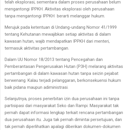
telah eksplorasi, sementara dalam proses perusahaan belum
mengantongi IPPKH. Aktivitas eksplorasi oleh perusahaan
tanpa mengantongi IPPKH berarti melanggar hukum.
Merujuk pada ketentuan di Undang-undang Nomor 41/1999
tentang Kehutanan mewajibkan setiap aktivitas di dalam
kawasan hutan, wajib mendapatkan IPPKH dari menteri,
termasuk aktivitas pertambangan.
Dalam UU Nomor 18/2013 tentang Pencegahan dan
Pemberantasan Pengerusakan Hutan (P3H) melarang aktivitas
pertambangan di dalam kawasan hutan tanpa seizin pejabat
berwenang. Kalau terjadi pelanggaran, berkonsekuensi hukum
baik pidana maupun adiministrasi.
Selanjutnya, proses penerbitan izin dua perusahaan ini tanpa
partisipasi dari masyarakat Seko dan Rampi. Masyarakat tak
pernah dapat informasi lengkap terkait rencana pertambangan
dua perusahaan itu. Juga tak pernah dimintai persetujuan, dan
tak pernah diperlihatkan apalagi diberikan dokumen-dokumen